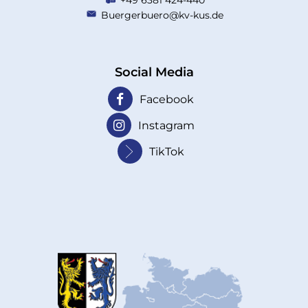
+49 6381 424-440
Buergerbuero@kv-kus.de
Social Media
Facebook
Instagram
TikTok