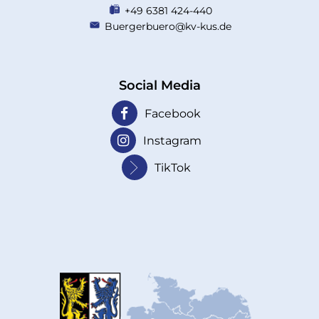
+49 6381 424-440
Buergerbuero@kv-kus.de
Social Media
Facebook
Instagram
TikTok