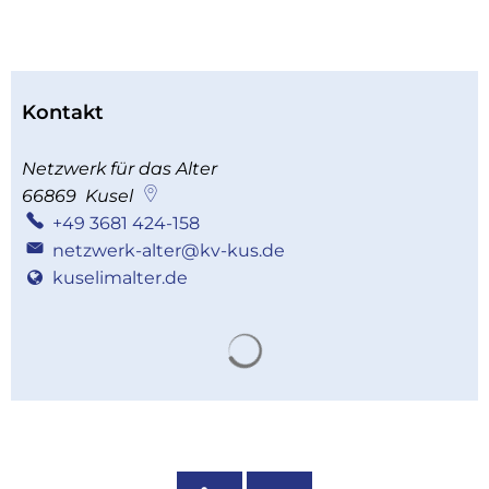
Kontakt
Netzwerk für das Alter
66869
Kusel
+49 3681 424-158
netzwerk-alter@kv-kus.de
kuselimalter.de
Suchergebnisse werden 