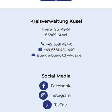
Kreisverwaltung Kusel
Trierer Str. 49-51
66869 Kusel
+49 6381 424-0
+49 6381 424-440
Buergerbuero@kv-kus.de
Social Media
Facebook
Instagram
TikTok