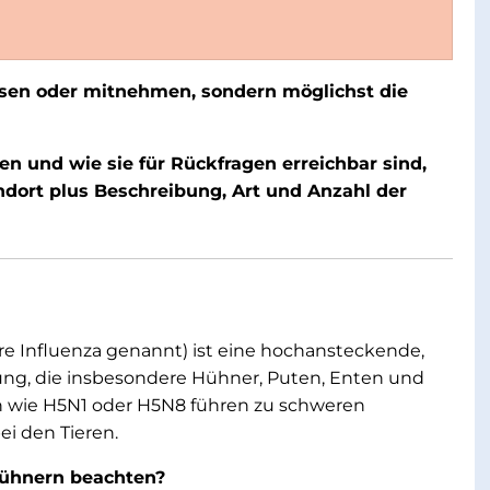
ssen oder mitnehmen, sondern möglichst die
 und wie sie für Rückfragen erreichbar sind,
dort plus Beschreibung, Art und Anzahl der
re Influenza genannt) ist eine hochansteckende,
ung, die insbesondere Hühner, Puten, Enten und
en wie H5N1 oder H5N8 führen zu schweren
ei den Tieren.
Hühnern beachten?