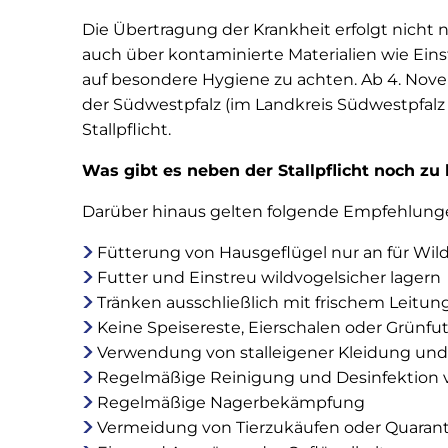
Die Übertragung der Krankheit erfolgt nicht 
auch über kontaminierte Materialien wie Einst
auf besondere Hygiene zu achten. Ab 4. Novem
der Südwestpfalz (im Landkreis Südwestpfal
Stallpflicht.
Was gibt es neben der Stallpflicht noch zu
Darüber hinaus gelten folgende Empfehlung
Fütterung von Hausgeflügel nur an für Wil
Futter und Einstreu wildvogelsicher lagern
Tränken ausschließlich mit frischem Leitu
Keine Speisereste, Eierschalen oder Grünfu
Verwendung von stalleigener Kleidung und
Regelmäßige Reinigung und Desinfektion 
Regelmäßige Nagerbekämpfung
Vermeidung von Tierzukäufen oder Quara