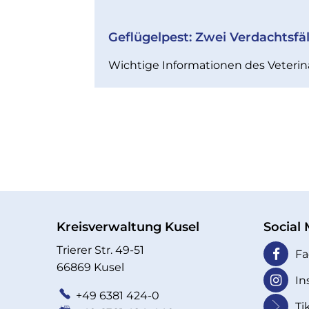
Geflügelpest: Zwei Verdachtsfäl
Wichtige Informationen des Veteri
Kreisverwaltung Kusel
Social
Trierer Str. 49-51
Fa
66869 Kusel
In
+49 6381 424-0
Ti