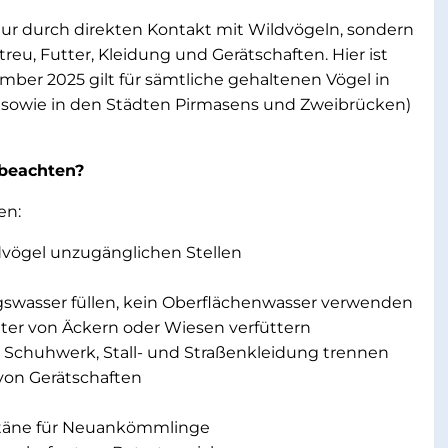
nur durch direkten Kontakt mit Wildvögeln, sondern
reu, Futter, Kleidung und Gerätschaften. Hier ist
ber 2025 gilt für sämtliche gehaltenen Vögel in
z sowie in den Städten Pirmasens und Zweibrücken)
 beachten?
en:
dvögel unzugänglichen Stellen
ngswasser füllen, kein Oberflächenwasser verwenden
tter von Äckern oder Wiesen verfüttern
 Schuhwerk, Stall- und Straßenkleidung trennen
von Gerätschaften
ntäne für Neuankömmlinge