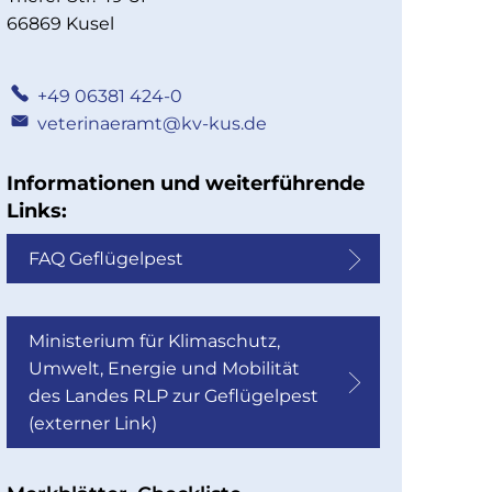
66869 Kusel
+49 06381 424-0
veterinaeramt@kv-kus.de
Informationen und weiterführende
Links:
FAQ Geflügelpest
Ministerium für Klimaschutz,
Umwelt, Energie und Mobilität
des Landes RLP zur Geflügelpest
(externer Link)