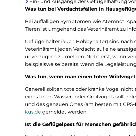
Ein- und Ausgänge der Geflügelhaltung vo
Was tun bei Verdachtsfällen in Hausgeflü
Bei auffälligen Symptomen wie Atemnot, Apat
Tieren ist umgehend das Veterinäramt zu info
Geflügelhalter (auch Hobbyhalter) sind nach
Veterinäramt jeden Verdacht auf eine anzeige
unverzüglich zu melden. Nicht erst, wenn ve
beispielsweise bereits, wenn die Legeleistung
Was tun, wenn man einen toten Wildvogel
Generell sollten tote oder kranke Vögel ni
eines toten Wasser- oder Greifvogels sollt
und des genauen Ortes (am besten mit GPS-K
kus.de
gemeldet werden.
Ist die Geflügelpest für Menschen gefährlic