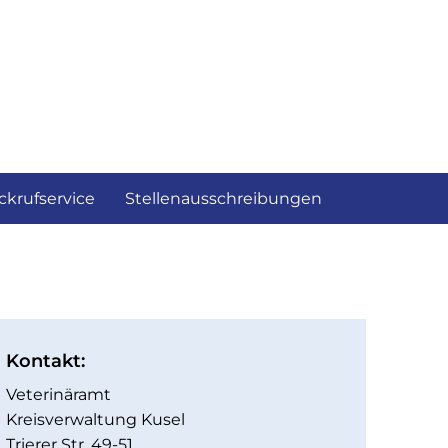
ckrufservice
Stellenausschreibungen
Kontakt:
Veterinäramt
Kreisverwaltung Kusel
Trierer Str. 49-51