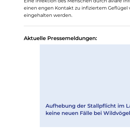
Eine Infektion des Menschen durch aviäre Influ
einen engen Kontakt zu infiziertem Geflügel 
eingehalten werden.
Aktuelle Pressemeldungen:
Aufhebung der Stallpflicht im L
keine neuen Fälle bei Wildvöge