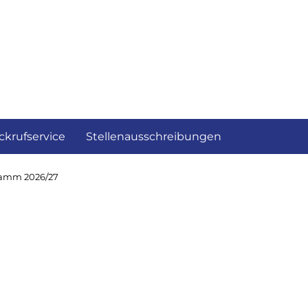
ckrufservice
Stellenausschreibungen
ramm 2026/27