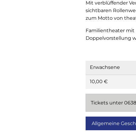
Mit verblüffender V
sichtbaren Rollenw
zum Motto von theate
Familientheater mit
Doppelvorstellung w
Erwachsene
10,00 €
Tickets unter 063
Allgemeine Gesc