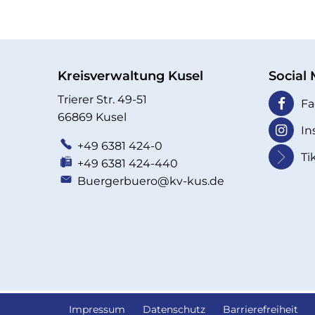
Kreisverwaltung Kusel
Social
Trierer Str. 49-51
Fa
66869 Kusel
In
+49 6381 424-0
Ti
+49 6381 424-440
Buergerbuero@kv-kus.de
Impressum
Datenschutz
Barrierefreiheit