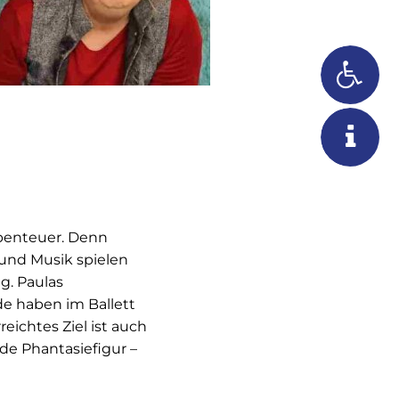
Abenteuer. Denn
 und Musik spielen
g. Paulas
de haben im Ballett
reichtes Ziel ist auch
de Phantasiefigur –