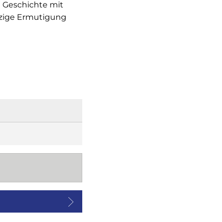
e Geschichte mit
tzige Ermutigung