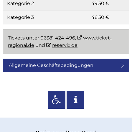
Kategorie 2
49,50 €
Kategorie 3
46,50 €
Tickets unter 06381 424-496,
www.ticket-
regional.de
und
reservix.de
Allgemeine Geschäftsbedingungen