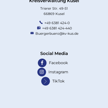
Kreisverwaltung Kusel
Trierer Str. 49-51
66869 Kusel
+49 6381 424-0
+49 6381 424-440
Buergerbuero@kv-kus.de
Social Media
Facebook
Instagram
TikTok