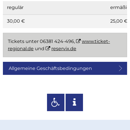
regulär
ermäßig
30,00 €
25,00 €
Tickets unter 06381 424-496,
www.ticket-
regional.de
und
reservix.de
Allgemeine Geschäftsbedingungen