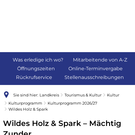
Was erledige ich wo?
Mitarbeitende von A-Z
Öffnungszeiten
Online-Terminvergabe
Rückrufservice
Stellenausschreibungen
Sie sind hier:
Landkreis
Tourismus & Kultur
Kultur
Kulturprogramm
Kulturprogramm 2026/27
Wildes Holz & Spark
Wildes Holz & Spark – Mächtig
Zunder