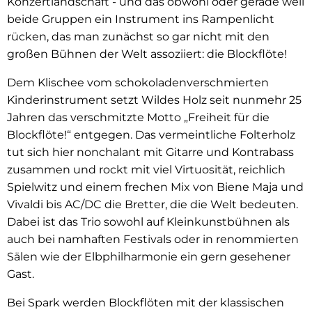
Konzertlandschaft - und das obwohl oder gerade weil
beide Gruppen ein Instrument ins Rampenlicht
rücken, das man zunächst so gar nicht mit den
großen Bühnen der Welt assoziiert: die Blockflöte!
Dem Klischee vom schokoladenverschmierten
Kinderinstrument setzt Wildes Holz seit nunmehr 25
Jahren das verschmitzte Motto „Freiheit für die
Blockflöte!“ entgegen. Das vermeintliche Folterholz
tut sich hier nonchalant mit Gitarre und Kontrabass
zusammen und rockt mit viel Virtuosität, reichlich
Spielwitz und einem frechen Mix von Biene Maja und
Vivaldi bis AC/DC die Bretter, die die Welt bedeuten.
Dabei ist das Trio sowohl auf Kleinkunstbühnen als
auch bei namhaften Festivals oder in renommierten
Sälen wie der Elbphilharmonie ein gern gesehener
Gast.
Bei Spark werden Blockflöten mit der klassischen