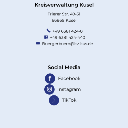
Kreisverwaltung Kusel
Trierer Str. 49-51
66869 Kusel
+49 6381 424-0
+49 6381 424-440
Buergerbuero@kv-kus.de
Social Media
Facebook
Instagram
TikTok