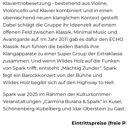
Klaviertriobesetzung - bestehend aus Violine,
Violoncello und Klavier kombiniert und in einen
überraschend neuen klanglichen Kontext gestellt.
Dabei schlägt die Gruppe ihr Ideenzelt auf einem
offenen Feld zwischen Klassik, Minimal Music und
Avantgarde auf. Im Jahr 2011 gab es dafür den ECHO
Klassik. Nun führen die beiden Bands ihre
Klangapparate zu einer Super Group der Extraklasse
zusammen. Und wenn Wildes Holz auf die Funken
von Spark trifft, entsteht „Mächtig Zunder“. Spark
fegt ein Barockkonzert von der Bühne und
Wildes Holz begibt sich auf den Highway to Hell.
Spark war 2025 im Rahmen der Kultursommer-
Veranstaltungen „Carmina Burana & Spark“ in Kusel,
Schönenberg-Kübelberg und Idar-Oberstein zu Gast.
Eintrittspreise (freie P