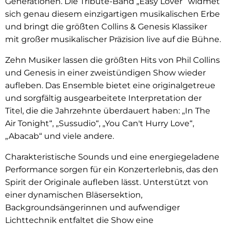
Generationen. Die Tribute-Band „Easy Lover“ widmet
sich genau diesem einzigartigen musikalischen Erbe
und bringt die größten Collins & Genesis Klassiker
mit großer musikalischer Präzision live auf die Bühne.
Zehn Musiker lassen die größten Hits von Phil Collins
und Genesis in einer zweistündigen Show wieder
aufleben. Das Ensemble bietet eine originalgetreue
und sorgfältig ausgearbeitete Interpretation der
Titel, die die Jahrzehnte überdauert haben: „In The
Air Tonight“, „Sussudio“, „You Can't Hurry Love“,
„Abacab“ und viele andere.
Charakteristische Sounds und eine energiegeladene
Performance sorgen für ein Konzerterlebnis, das den
Spirit der Originale aufleben lässt. Unterstützt von
einer dynamischen Bläsersektion,
Backgroundsängerinnen und aufwendiger
Lichttechnik entfaltet die Show eine