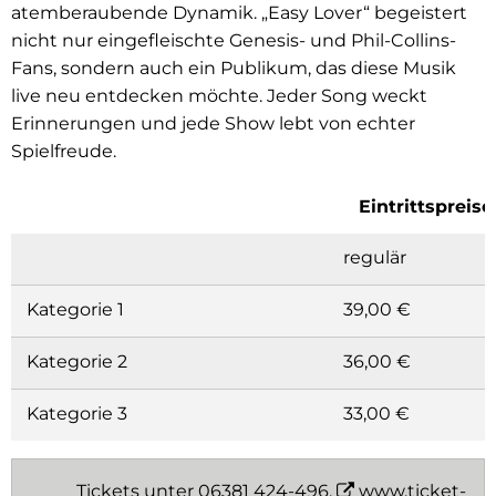
atemberaubende Dynamik. „Easy Lover“ begeistert
nicht nur eingefleischte Genesis- und Phil-Collins-
Fans, sondern auch ein Publikum, das diese Musik
live neu entdecken möchte. Jeder Song weckt
Erinnerungen und jede Show lebt von echter
Spielfreude.
Eintrittspreise
regulär
Kategorie 1
39,00 €
Kategorie 2
36,00 €
Kategorie 3
33,00 €
Tickets unter 06381 424-496,
www.ticket-