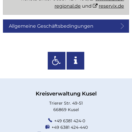
regional.de
und
reservix.de
Allgemeine Geschäftsbedingungen
Kreisverwaltung Kusel
Trierer Str. 49-51
66869 Kusel
+49 6381 424-0
+49 6381 424-440