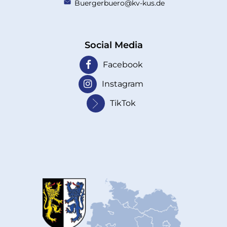
Buergerbuero@kv-kus.de
Social Media
Facebook
Instagram
TikTok