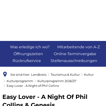
Was erledige ich wo?
Mitarbeitende von A-Z
Öffnungszeiten
Online-Terminvergabe
Rückrufservice
Stellenausschreibungen
Sie sind hier:
Landkreis
Tourismus & Kultur
Kultur
Kulturprogramm
Kulturprogramm 2026/27
Easy Lover - A Night of Phil Collins
Easy Lover - A Night Of Phil
Collins & Genesis