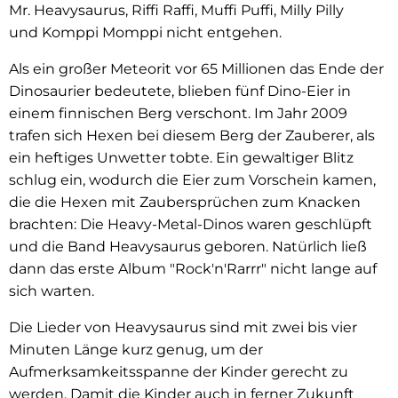
Mr. Heavysaurus, Riffi Raffi, Muffi Puffi, Milly Pilly
und Komppi Momppi nicht entgehen.
Als ein großer Meteorit vor 65 Millionen das Ende der
Dinosaurier bedeutete, blieben fünf Dino-Eier in
einem finnischen Berg verschont. Im Jahr 2009
trafen sich Hexen bei diesem Berg der Zauberer, als
ein heftiges Unwetter tobte. Ein gewaltiger Blitz
schlug ein, wodurch die Eier zum Vorschein kamen,
die die Hexen mit Zaubersprüchen zum Knacken
brachten: Die Heavy-Metal-Dinos waren geschlüpft
und die Band Heavysaurus geboren. Natürlich ließ
dann das erste Album "Rock'n'Rarrr" nicht lange auf
sich warten.
Die Lieder von Heavysaurus sind mit zwei bis vier
Minuten Länge kurz genug, um der
Aufmerksamkeitsspanne der Kinder gerecht zu
werden. Damit die Kinder auch in ferner Zukunft