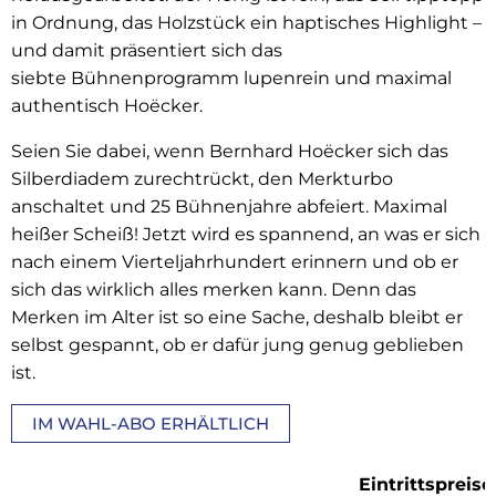
in Ordnung, das Holzstück ein haptisches Highlight –
und damit präsentiert sich das
siebte Bühnenprogramm lupenrein und maximal
authentisch Hoëcker.
Seien Sie dabei, wenn Bernhard Hoëcker sich das
Silberdiadem zurechtrückt, den Merkturbo
anschaltet und 25 Bühnenjahre abfeiert. Maximal
heißer Scheiß! Jetzt wird es spannend, an was er sich
nach einem Vierteljahrhundert erinnern und ob er
sich das wirklich alles merken kann. Denn das
Merken im Alter ist so eine Sache, deshalb bleibt er
selbst gespannt, ob er dafür jung genug geblieben
ist.
IM WAHL-ABO ERHÄLTLICH
Eintrittspreise