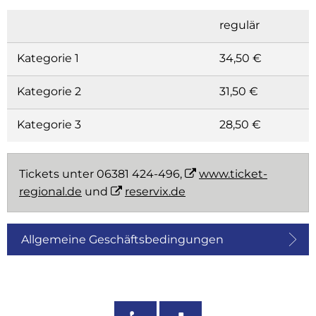
regulär
Kategorie 1
34,50 €
Kategorie 2
31,50 €
Kategorie 3
28,50 €
Tickets unter 06381 424-496,
www.ticket-
regional.de
und
reservix.de
Allgemeine Geschäftsbedingungen