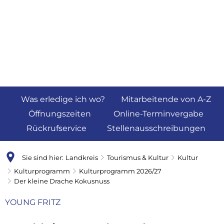
Was erledige ich wo?
Mitarbeitende von A-Z
Öffnungszeiten
Online-Terminvergabe
Rückrufservice
Stellenausschreibungen
Sie sind hier:
Landkreis
Tourismus & Kultur
Kultur
Kulturprogramm
Kulturprogramm 2026/27
Der kleine Drache Kokusnuss
YOUNG FRITZ