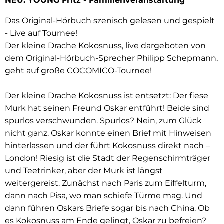
NEU: YOUNG Fritz - Familienveranstaltung
Das Original-Hörbuch szenisch gelesen und gespielt
- Live auf Tournee!
Der kleine Drache Kokosnuss, live dargeboten von
dem Original-Hörbuch-Sprecher Philipp Schepmann,
geht auf große COCOMICO-Tournee!
Der kleine Drache Kokosnuss ist entsetzt: Der fiese
Murk hat seinen Freund Oskar entführt! Beide sind
spurlos verschwunden. Spurlos? Nein, zum Glück
nicht ganz. Oskar konnte einen Brief mit Hinweisen
hinterlassen und der führt Kokosnuss direkt nach –
London! Riesig ist die Stadt der Regenschirmträger
und Teetrinker, aber der Murk ist längst
weitergereist. Zunächst nach Paris zum Eiffelturm,
dann nach Pisa, wo man schiefe Türme mag. Und
dann führen Oskars Briefe sogar bis nach China. Ob
es Kokosnuss am Ende gelingt, Oskar zu befreien?