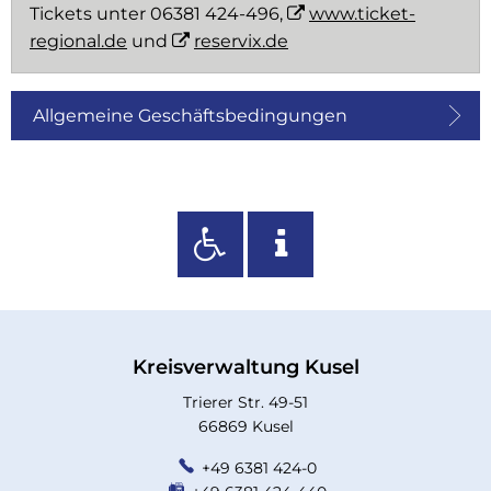
Tickets unter 06381 424-496,
www.ticket-
regional.de
und
reservix.de
Allgemeine Geschäftsbedingungen
Kreisverwaltung Kusel
Trierer Str. 49-51
66869 Kusel
+49 6381 424-0