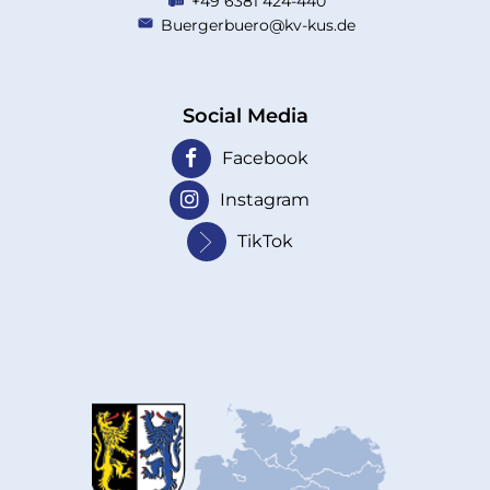
+49 6381 424-440
Buergerbuero@kv-kus.de
Social Media
Facebook
Instagram
TikTok