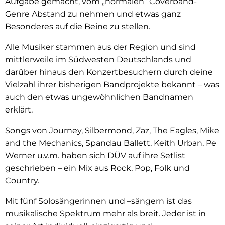
Aufgabe gemacht, vom „normalen” Coverband-
Genre Abstand zu nehmen und etwas ganz
Besonderes auf die Beine zu stellen.
Alle Musiker stammen aus der Region und sind
mittlerweile im Südwesten Deutschlands und
darüber hinaus den Konzertbesuchern durch deine
Vielzahl ihrer bisherigen Bandprojekte bekannt – was
auch den etwas ungewöhnlichen Bandnamen
erklärt.
Songs von Journey, Silbermond, Zaz, The Eagles, Mike
and the Mechanics, Spandau Ballett, Keith Urban, Pe
Werner u.v.m. haben sich DÜV auf ihre Setlist
geschrieben – ein Mix aus Rock, Pop, Folk und
Country.
Mit fünf Solosängerinnen und –sängern ist das
musikalische Spektrum mehr als breit. Jeder ist in