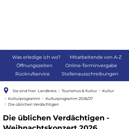
Was erledige ich wo?
Mitarbeitende von A-Z
Öffnungszeiten
Online-Terminvergabe
Rückrufservice
Stellenausschreibungen
Sie sind hier:
Landkreis
Tourismus & Kultur
Kultur
Kulturprogramm
Kulturprogramm 2026/27
Die üblichen Verdächtigen
Die üblichen Verdächtigen -
Weihnachtskonzert 2026