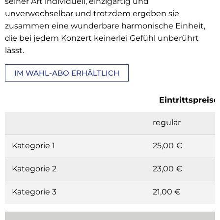
seiner Art individuell, einzigartig und
unverwechselbar und trotzdem ergeben sie
zusammen eine wunderbare harmonische Einheit,
die bei jedem Konzert keinerlei Gefühl unberührt
lässt.
IM WAHL-ABO ERHÄLTLICH
Eintrittspreise
regulär
Kategorie 1
25,00 €
Kategorie 2
23,00 €
Kategorie 3
21,00 €