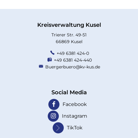
Kreisverwaltung Kusel
Trierer Str. 49-51
66869 Kusel
+49 6381 424-0
+49 6381 424-440
Buergerbuero@kv-kus.de
Social Media
Facebook
Instagram
TikTok