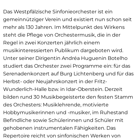
Das Westpfälzische Sinfonieorchester ist ein
gemeinnütziger Verein und existiert nun schon seit
mehr als 130 Jahren. Im Mittelpunkt des Wirkens
steht die Pflege von Orchestermusik, die in der
Regel in zwei Konzerten jährlich einem
musikinteressierten Publikum dargeboten wird.
Unter seiner Dirigentin Andréa Huguenin Botelho
studiert das Orchester zwei Programme ein: für das
Serenadenkonzert auf Burg Lichtenberg und für das
Herbst- oder Neujahrskonzert in der Fritz-
Wunderlich-Halle bzw. in Idar-Oberstein. Derzeit
bilden rund 30 Musikbegeisterte den festen Stamm
des Orchesters: Musiklehrende, motivierte
Hobbymusikerinnen und -musiker, im Ruhestand
Befindliche sowie Schülerinnen und Schüler mit
gehobenen instrumentalen Fähigkeiten. Das
Repertoire reicht von sinfonischen Werken von