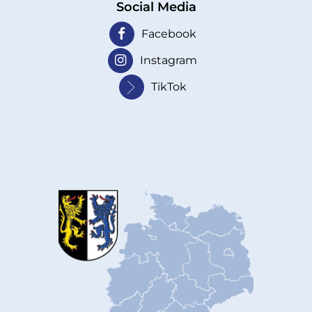
Social Media
Facebook
Instagram
TikTok