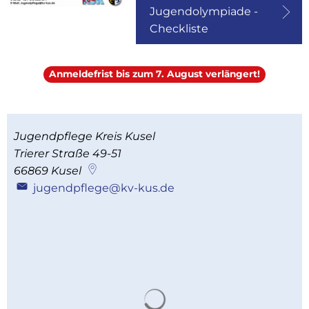
Jugendolympiade -
Checkliste
Anmeldefrist bis zum 7. August verlängert!
Jugendpflege Kreis Kusel
Trierer Straße 49-51
66869
Kusel
jugendpflege@kv-kus.de
Suchergebnisse werden 