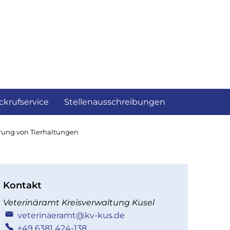
ckrufservice
Stellenausschreibungen
erung von Tierhaltungen
Kontakt
Veterinäramt Kreisverwaltung Kusel
veterinaeramt@kv-kus.de
+49 6381 424-138