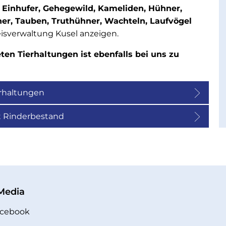
, Einhufer, Gehegewild, Kameliden, Hühner,
er, Tauben, Truthühner, Wachteln, Laufvögel
reisverwaltung Kusel anzeigen.
en Tierhaltungen ist ebenfalls bei uns zu
erhaltungen
it Rinderbestand
 Media
cebook