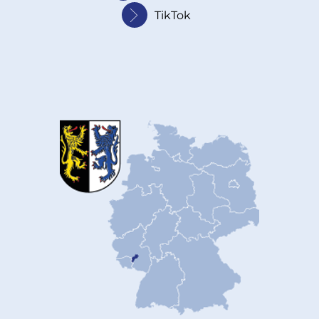
TikTok