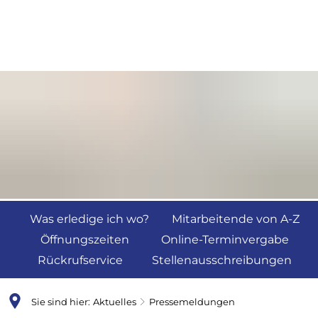
Was erledige ich wo?
Mitarbeitende von A-Z
Öffnungszeiten
Online-Terminvergabe
Rückrufservice
Stellenausschreibungen
Sie sind hier:
Aktuelles
Pressemeldungen