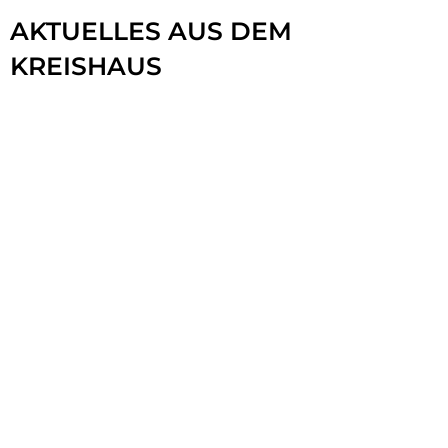
Pressemeldungen
AKTUELLES AUS DEM
KREISHAUS