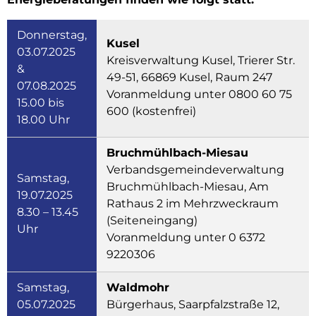
Donnerstag,
Kusel
03.07.2025
Kreisverwaltung Kusel, Trierer Str.
&
49-51, 66869 Kusel, Raum 247
07.08.2025
Voranmeldung unter 0800 60 75
15.00 bis
600 (kostenfrei)
18.00 Uhr
Bruchmühlbach-Miesau
Verbandsgemeindeverwaltung
Samstag,
Bruchmühlbach-Miesau, Am
19.07.2025
Rathaus 2 im Mehrzweckraum
8.30 – 13.45
(Seiteneingang)
Uhr
Voranmeldung unter 0 6372
9220306
Samstag,
Waldmohr
05.07.2025
Bürgerhaus, Saarpfalzstraße 12,