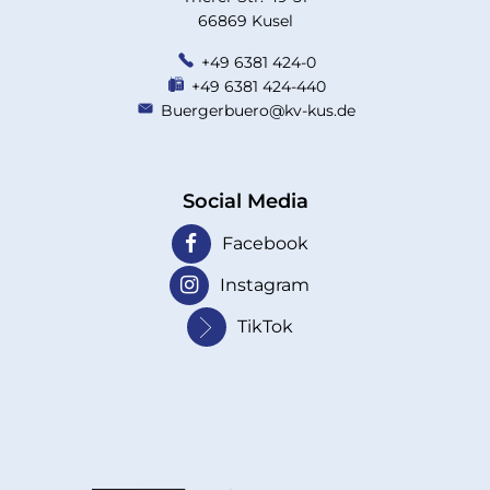
66869 Kusel
+49 6381 424-0
+49 6381 424-440
Buergerbuero@kv-kus.de
Social Media
Facebook
Instagram
TikTok