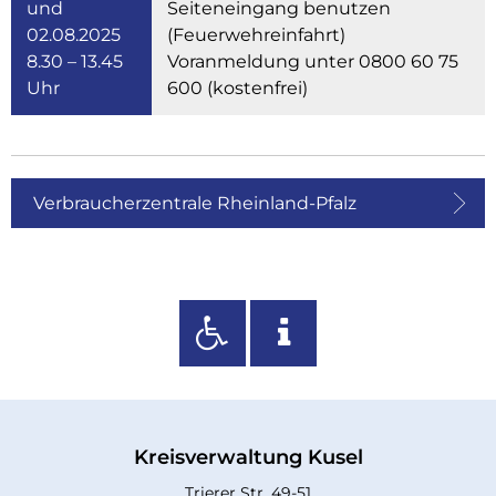
und
Seiteneingang benutzen
02.08.2025
(Feuerwehreinfahrt)
8.30 – 13.45
Voranmeldung unter 0800 60 75
Uhr
600 (kostenfrei)
Verbraucherzentrale Rheinland-Pfalz
Kreisverwaltung Kusel
Trierer Str. 49-51