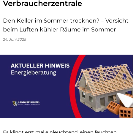
Verbraucherzentrale
Den Keller im Sommer trocknen? – Vorsicht
beim Lüften kühler Räume im Sommer
24. Juni 2025
Es klingt erst mal einleuchtend, einen feuchten