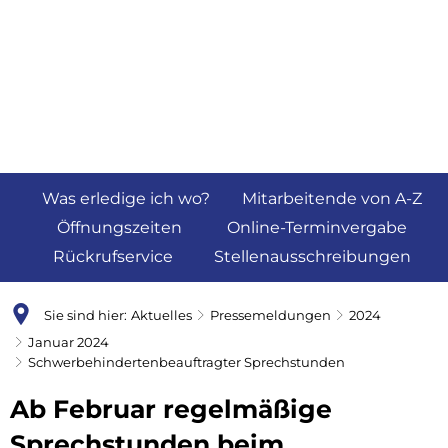
Was erledige ich wo?
Mitarbeitende von A-Z
Öffnungszeiten
Online-Terminvergabe
Rückrufservice
Stellenausschreibungen
Sie sind hier:
Aktuelles
Pressemeldungen
2024
Januar 2024
Schwerbehindertenbeauftragter Sprechstunden
Ab Februar regelmäßige
Sprechstunden beim