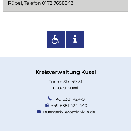
Rübel, Telefon 0172 7658843
Kreisverwaltung Kusel
Trierer Str. 49-51
66869 Kusel
+49 6381 424-0
+49 6381 424-440
Buergerbuero@kv-kus.de