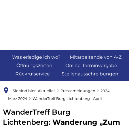
Was erledige ich wo?
Mitarbeitende von A-Z
Öffnungszeiten
Online-Terminvergabe
Rückrufservice
Stellenausschreibungen
Sie sind hier:
Aktuelles
Pressemeldungen
2024
März 2024
WanderTreff Burg Lichtenberg - April
WanderTreff Burg
Lichtenberg:
Wanderung „Zum