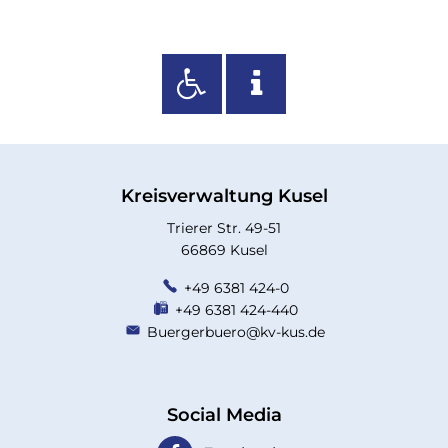
Kreisverwaltung Kusel
Trierer Str. 49-51
66869 Kusel
+49 6381 424-0
+49 6381 424-440
Buergerbuero@kv-kus.de
Social Media