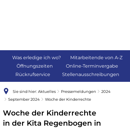
Was erledige ich wo?
Mitarbeitende von A-Z
Öffnungszeiten
Online-Terminvergabe
Rückrufservice
Stellenausschreibungen
Sie sind hier:
Aktuelles
Pressemeldungen
2024
September 2024
Woche der Kinderrechte
Woche der Kinderrechte
in der Kita Regenbogen in