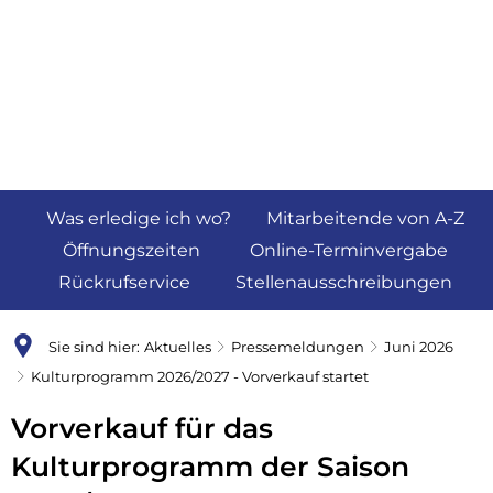
Was erledige ich wo?
Mitarbeitende von A-Z
Öffnungszeiten
Online-Terminvergabe
Rückrufservice
Stellenausschreibungen
Sie sind hier:
Aktuelles
Pressemeldungen
Juni 2026
Kulturprogramm 2026/2027 - Vorverkauf startet
Vorverkauf für das
Kulturprogramm der Saison