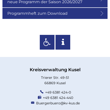
neue Programm der Saison 2026/2027
Programmheft zum Download
Kreisverwaltung Kusel
Trierer Str. 49-51
66869 Kusel
+49 6381 424-0
+49 6381 424-440
Buergerbuero@kv-kus.de