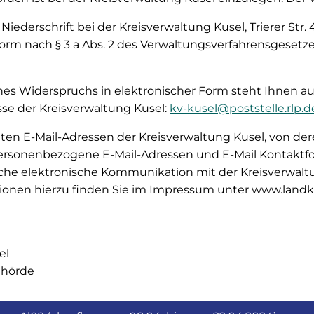
 Niederschrift bei der Kreisverwaltung Kusel, Trierer Str. 
Form nach § 3 a Abs. 2 des Verwaltungsverfahrensgeset
es Widerspruchs in elektronischer Form steht Ihnen aus
sse der Kreisverwaltung Kusel:
kv-kusel@poststelle.rlp.d
ten E-Mail-Adressen der Kreisverwaltung Kusel, von d
personenbezogene E-Mail-Adressen und E-Mail Kontaktfo
iche elektronische Kommunikation mit der Kreisverwaltu
tionen hierzu finden Sie im Impressum unter www.landkr
el
ehörde