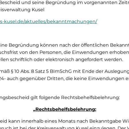
 Bescheid und seine Begründung im vorgenannten Zeit
reisverwaltung Kusel
is-kusel.de/aktuelles/bekanntmachungen/
eine Begründung können nach der öffentlichen Bekan
uchsfrist von den Personen, die Einwendungen erhoben
en schriftlich oder elektronisch angefordert werden.
mäß § 10 Abs. 8 Satz 5 BImSchG mit Ende der Auslegungsf
024- auch gegenüber Dritten, die keine Einwendungen e
gsbescheid gilt folgende Rechtsbehelfsbelehrung:
„Rechtsbehelfsbelehrung:
eid kann innerhalb eines Monats nach Bekanntgabe W
ruch ist bei der Kreisverwaltung Kusel einzulegen. De