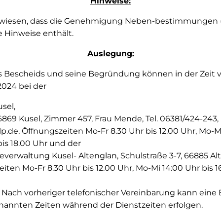
Hinweise:
gewiesen, dass die Genehmigung Neben-bestimmungen 
 Hinweise enthält.
Auslegung:
s Bescheids und seine Begründung können in der Zeit 
.2024 bei der
sel,
 66869 Kusel, Zimmer 457, Frau Mende, Tel. 06381/424-243, 
lp.de, Öffnungszeiten Mo-Fr 8.30 Uhr bis 12.00 Uhr, Mo-Mi
bis 18.00 Uhr und der
erwaltung Kusel- Altenglan, Schulstraße 3-7, 66885 Al
eiten Mo-Fr 8.30 Uhr bis 12.00 Uhr, Mo-Mi 14:00 Uhr bis 1
Nach vorheriger telefonischer Vereinbarung kann eine
nannten Zeiten während der Dienstzeiten erfolgen.