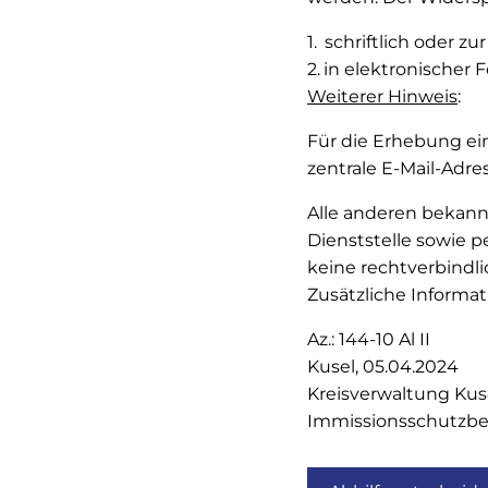
schriftlich oder zur
in elektronischer 
Weiterer Hinweis
:
Für die Erhebung ein
zentrale E-Mail-Adre
Alle anderen bekann
Dienststelle sowie 
keine rechtverbindl
Zusätzliche Informa
Az.: 144-10 Al II
Kusel, 05.04.2024
Kreisverwaltung Kus
Immissionsschutzb