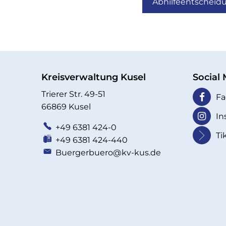
Abhilfeentscheidu
Kreisverwaltung Kusel
Social
Trierer Str. 49-51
Fa
66869 Kusel
In
+49 6381 424-0
Ti
+49 6381 424-440
Buergerbuero@kv-kus.de