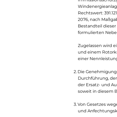
Windenergieanlag
Rechtswert: 391.121
2076, nach Maßgabe
Bestandteil dieser
formulierten Ne
Zugelassen wird e
und einem Rotorkr
einer Nennleistun
Die Genehmigung be
Durchführung, de
der Ersatz- und 
soweit in diesem
Von Gesetzes wege
und Anfechtungsk