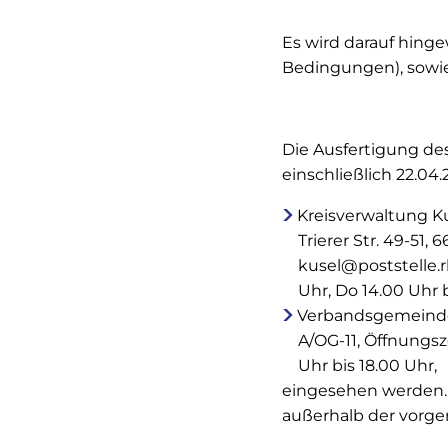
Es wird darauf hin
Bedingungen), sowie
Die Ausfertigung de
einschließlich 22.04
Kreisverwaltung Ku
Trierer Str. 49-51,
kusel@poststelle.r
Uhr, Do 14.00 Uhr 
Verbandsgemeindev
A/OG-11, Öffnungsz
Uhr bis 18.00 Uhr,
eingesehen werden. 
außerhalb der vorge