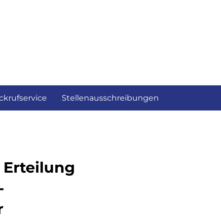
ckrufservice
Stellenausschreibungen
Erteilung
-
r