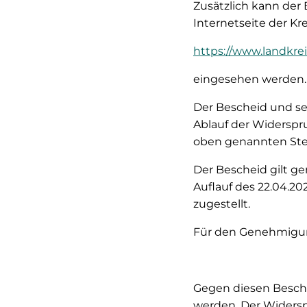
Zusätzlich kann der
Internetseite der K
https://www.landkre
eingesehen werden.
Der Bescheid und s
Ablauf der Widerspr
oben genannten Stell
Der Bescheid gilt ge
Auflauf des 22.04.2
zugestellt.
Für den Genehmigun
Gegen diesen Besch
werden. Der Widersp