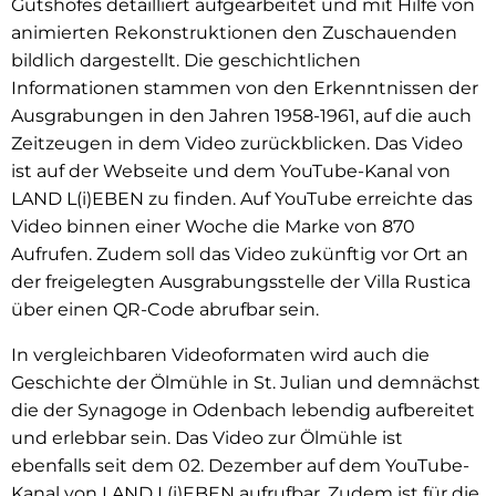
Gutshofes detailliert aufgearbeitet und mit Hilfe von
animierten Rekonstruktionen den Zuschauenden
bildlich dargestellt. Die geschichtlichen
Informationen stammen von den Erkenntnissen der
Ausgrabungen in den Jahren 1958-1961, auf die auch
Zeitzeugen in dem Video zurückblicken. Das Video
ist auf der Webseite und dem YouTube-Kanal von
LAND L(i)EBEN zu finden. Auf YouTube erreichte das
Video binnen einer Woche die Marke von 870
Aufrufen. Zudem soll das Video zukünftig vor Ort an
der freigelegten Ausgrabungsstelle der Villa Rustica
über einen QR-Code abrufbar sein.
In vergleichbaren Videoformaten wird auch die
Geschichte der Ölmühle in St. Julian und demnächst
die der Synagoge in Odenbach lebendig aufbereitet
und erlebbar sein. Das Video zur Ölmühle ist
ebenfalls seit dem 02. Dezember auf dem YouTube-
Kanal von LAND L(i)EBEN aufrufbar. Zudem ist für die