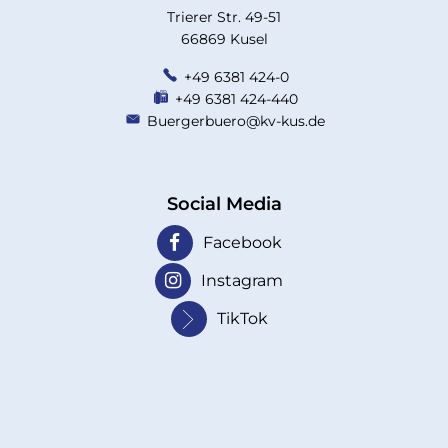
Trierer Str. 49-51
66869 Kusel
+49 6381 424-0
+49 6381 424-440
Buergerbuero@kv-kus.de
Social Media
Facebook
Instagram
TikTok