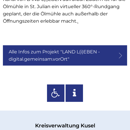
Ölmühle in St. Julian ein virtueller 360°-Rundgang
geplant, der die Ölmühle auch außerhalb der
Öffnungszeiten erlebbar macht.
Alle Infos zum Projekt "LAND L(i)EBEN -
digital.gemeinsam.vorOrt"
Kreisverwaltung Kusel