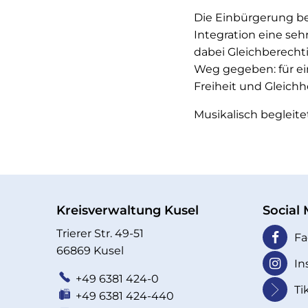
Die Einbürgerung bed
Integration eine seh
dabei Gleichberecht
Weg gegeben: für ei
Freiheit und Gleichhe
Musikalisch begleit
Kreisverwaltung Kusel
Social
Trierer Str. 49-51
Fa
66869 Kusel
In
+49 6381 424-0
Ti
+49 6381 424-440