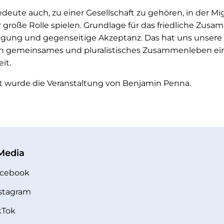
eute auch, zu einer Gesellschaft zu gehören, in der Mi
r große Rolle spielen. Grundlage für das friedliche Zus
igung und gegenseitige Akzeptanz. Das hat uns unsere
n gemeinsames und pluralistisches Zusammenleben ein
it.
et wurde die Veranstaltung von Benjamin Penna.
 Media
cebook
stagram
kTok