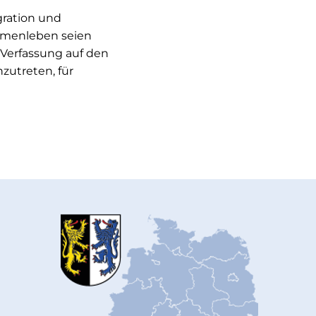
gration und
ammenleben seien
 Verfassung auf den
zutreten, für