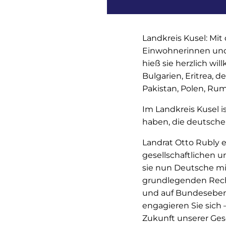
Landkreis Kusel: Mi
Einwohnerinnen und
hieß sie herzlich w
Bulgarien, Eritrea, 
Pakistan, Polen, Rum
Im Landkreis Kusel i
haben, die deutsche
Landrat Otto Rubly 
gesellschaftlichen u
sie nun Deutsche mit
grundlegenden Recht
und auf Bundesebene
engagieren Sie sich 
Zukunft unserer Gese