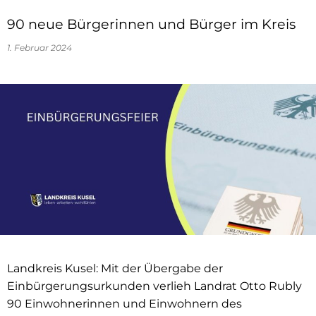
90 neue Bürgerinnen und Bürger im Kreis
1. Februar 2024
Landkreis Kusel: Mit der Übergabe der
Einbürgerungsurkunden verlieh Landrat Otto Rubly
90 Einwohnerinnen und Einwohnern des