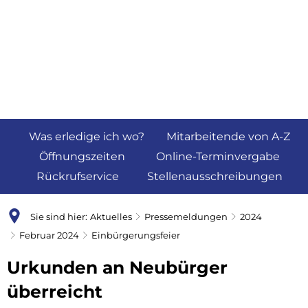
Was erledige ich wo?
Mitarbeitende von A-Z
Öffnungszeiten
Online-Terminvergabe
Rückrufservice
Stellenausschreibungen
Sie sind hier:
Aktuelles
Pressemeldungen
2024
Februar 2024
Einbürgerungsfeier
Urkunden an Neubürger
überreicht