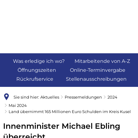
Was erledige ich wo?
Mitarbeitende von A-Z
Öffnungszeiten
Online-Terminvergabe
Rückrufservice
Stellenausschreibungen
Sie sind hier:
Aktuelles
Pressemeldungen
2024
Mai 2024
Land übernimmt 165 Millionen Euro Schulden im Kreis Kusel
Innenminister Michael Ebling
überreicht