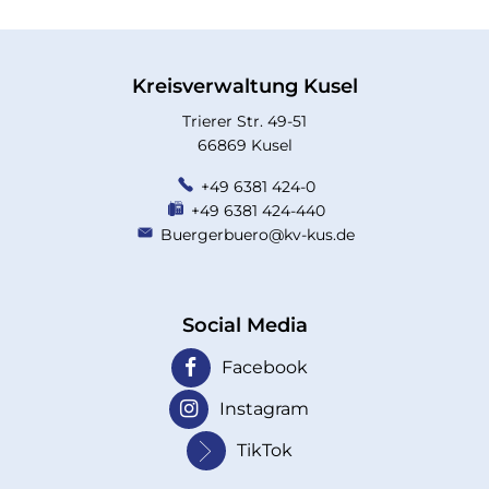
Kreisverwaltung Kusel
Trierer Str. 49-51
66869 Kusel
+49 6381 424-0
+49 6381 424-440
Buergerbuero@kv-kus.de
Social Media
Facebook
Instagram
TikTok