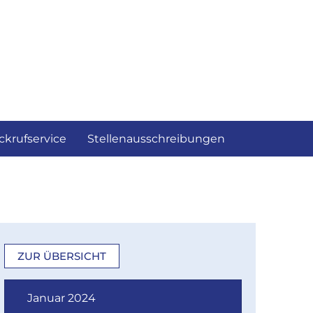
ckrufservice
Stellenausschreibungen
ZUR ÜBERSICHT
Januar 2024