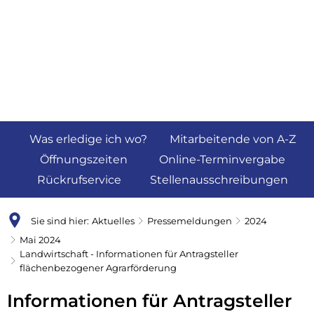
Was erledige ich wo?
Mitarbeitende von A-Z
Öffnungszeiten
Online-Terminvergabe
Rückrufservice
Stellenausschreibungen
Sie sind hier:
Aktuelles
Pressemeldungen
2024
Mai 2024
Landwirtschaft - Informationen für Antragsteller
flächenbezogener Agrarförderung
Informationen für Antragsteller