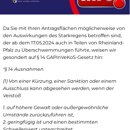
Da Sie mit Ihren Antragsflächen möglicherweise von
den Auswirkungen des Starkregens betroffen sind,
der ab dem 17.05.2024 auch in Teilen von Rheinland-
Pfalz zu Überschwemmungen führte, weisen wir
gesondert auf § 14 GAPInVeKoS-Gesetz hin:
"§ 14 Ausnahmen
(1) Von einer Kürzung, einer Sanktion oder einem
Ausschluss kann abgesehen werden, wenn der
Verstoß
1. auf höhere Gewalt oder außergewöhnliche
Umstände zurückzuführen ist,
2. geringfügig ist und einen bestimmten
Schwellenwert unterschreitet.