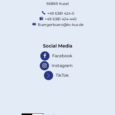
66869 Kusel
+49 6381 424-0
+49 6381 424-440
Buergerbuero@kv-kus.de
Social Media
Facebook
Instagram
TikTok