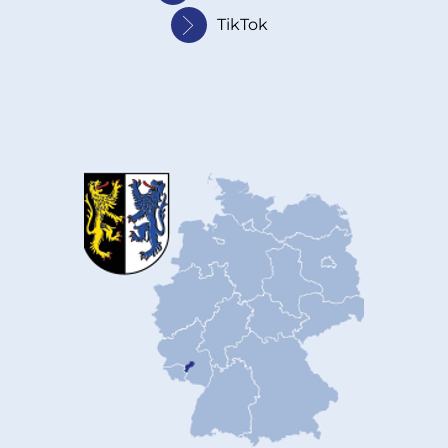
TikTok