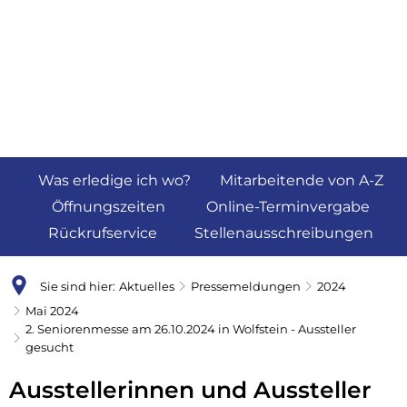
Was erledige ich wo?
Mitarbeitende von A-Z
Öffnungszeiten
Online-Terminvergabe
Rückrufservice
Stellenausschreibungen
Sie sind hier:
Aktuelles
Pressemeldungen
2024
Mai 2024
2. Seniorenmesse am 26.10.2024 in Wolfstein - Aussteller
gesucht
Ausstellerinnen und Aussteller