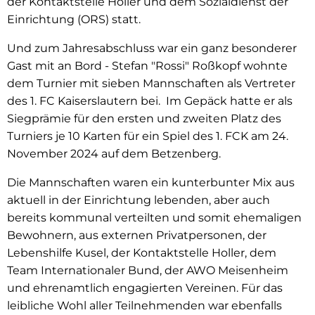
der Kontaktstelle Holler und dem Sozialdienst der
Einrichtung (ORS) statt.
Und zum Jahresabschluss war ein ganz besonderer
Gast mit an Bord - Stefan "Rossi" Roßkopf wohnte
dem Turnier mit sieben Mannschaften als Vertreter
des 1. FC Kaiserslautern bei. Im Gepäck hatte er als
Siegprämie für den ersten und zweiten Platz des
Turniers je 10 Karten für ein Spiel des 1. FCK am 24.
November 2024 auf dem Betzenberg.
Die Mannschaften waren ein kunterbunter Mix aus
aktuell in der Einrichtung lebenden, aber auch
bereits kommunal verteilten und somit ehemaligen
Bewohnern, aus externen Privatpersonen, der
Lebenshilfe Kusel, der Kontaktstelle Holler, dem
Team Internationaler Bund, der AWO Meisenheim
und ehrenamtlich engagierten Vereinen. Für das
leibliche Wohl aller Teilnehmenden war ebenfalls