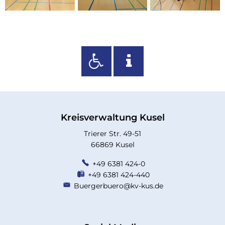
Kreisverwaltung Kusel
Trierer Str. 49-51
66869 Kusel
+49 6381 424-0
+49 6381 424-440
Buergerbuero@kv-kus.de