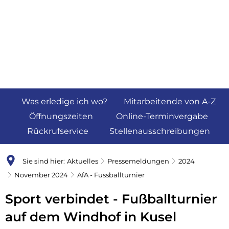
Was erledige ich wo?
Mitarbeitende von A-Z
Öffnungszeiten
Online-Terminvergabe
Rückrufservice
Stellenausschreibungen
Sie sind hier:
Aktuelles
Pressemeldungen
2024
November 2024
AfA - Fussballturnier
Sport verbindet - Fußballturnier
auf dem Windhof in Kusel