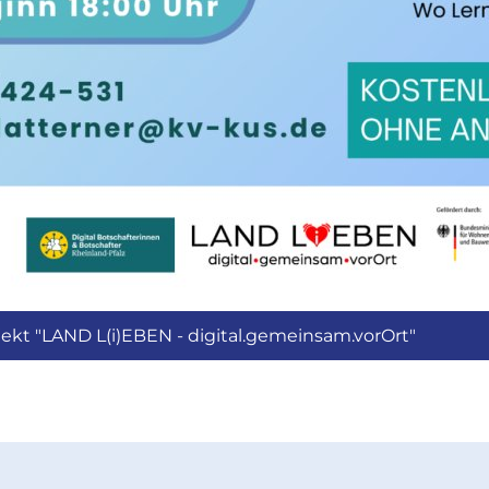
jekt "LAND L(i)EBEN - digital.gemeinsam.vorOrt"