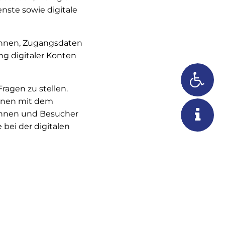
nste sowie digitale
nennen, Zugangsdaten
ng digitaler Konten
ragen zu stellen.
önnen mit dem
innen und Besucher
 bei der digitalen