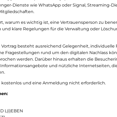
enger-Dienste wie WhatsApp oder Signal, Streaming-Die
tgliedschaften.
ert, warum es wichtig ist, eine Vertrauensperson zu be
en und klare Regelungen für die Verwaltung oder Löschu
Vortrag besteht ausreichend Gelegenheit, individuelle F
che Fragestellungen rund um den digitalen Nachlass k
prochen werden. Darüber hinaus erhalten die Besucher
 Informationsangebote und nützliche Internetseiten, die
en.
t kostenlos und eine Anmeldung nicht erforderlich.
nen:
ND L(i)EBEN