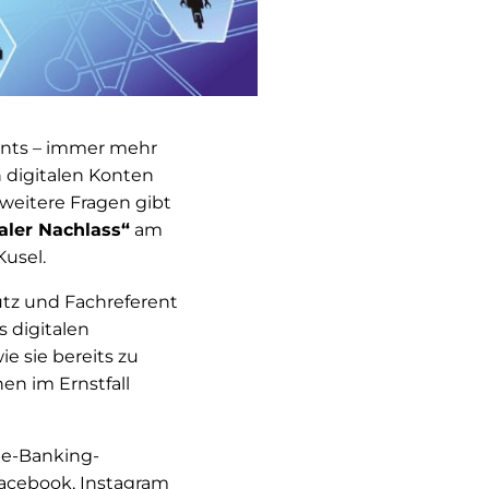
ments – immer mehr
 digitalen Konten
weitere Fragen gibt
aler Nachlass“
am
Kusel.
utz und Fachreferent
 digitalen
e sie bereits zu
en im Ernstfall
ne-Banking-
Facebook, Instagram