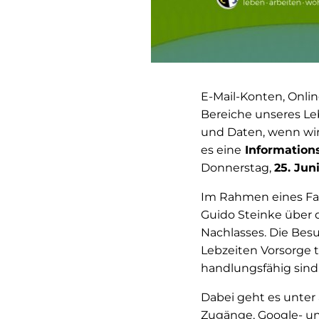
E-Mail-Konten, Onli
Bereiche unseres Leb
und Daten, wenn wir 
es eine
Informations
Donnerstag,
25. Jun
Im Rahmen eines Fac
Guido Steinke über d
Nachlasses. Die Besu
Lebzeiten Vorsorge 
handlungsfähig sind
Dabei geht es unter
Zugänge, Google- un