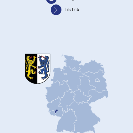
TikTok