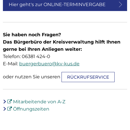
Hier geht's zur ONLINE-TERMINVERGABE
Sie haben noch Fragen?
Das Bürgerbüro der Kreisverwaltung hilft Ihnen
gerne bei Ihren Anliegen weiter:
Telefon: 06381 424-0
E-Mail:
buergerbuero@kv-kus.de
oder nutzen Sie unseren
RÜCKRUFSERVICE
Mitarbeitende von A-Z
Öffnungszeiten