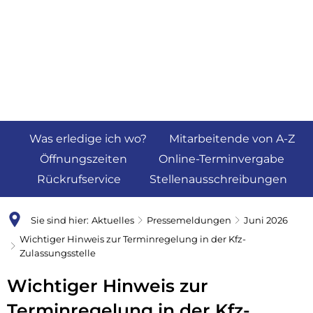
Was erledige ich wo?
Mitarbeitende von A-Z
Öffnungszeiten
Online-Terminvergabe
Rückrufservice
Stellenausschreibungen
Sie sind hier:
Aktuelles
Pressemeldungen
Juni 2026
Wichtiger Hinweis zur Terminregelung in der Kfz-
Zulassungsstelle
Wichtiger Hinweis zur
Terminregelung in der Kfz-