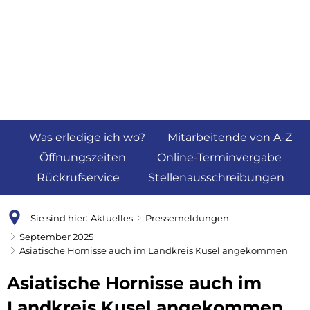
Was erledige ich wo?
Mitarbeitende von A-Z
Öffnungszeiten
Online-Terminvergabe
Rückrufservice
Stellenausschreibungen
Sie sind hier:
Aktuelles
Pressemeldungen
September 2025
Asiatische Hornisse auch im Landkreis Kusel angekommen
Asiatische Hornisse auch im
Landkreis Kusel angekommen