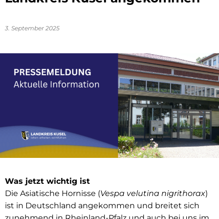
3. September 2025
Was jetzt wichtig ist
Die Asiatische Hornisse (
Vespa velutina nigrithorax
)
ist in Deutschland angekommen und breitet sich
zunehmend in Rheinland-Pfalz und auch bei uns im