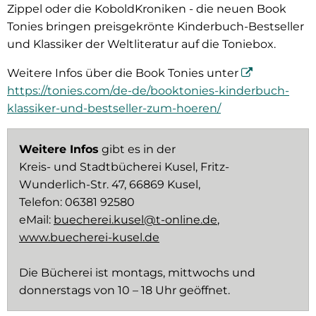
Zippel oder die KoboldKroniken - die neuen Book
Tonies bringen preisgekrönte Kinderbuch-Bestseller
und Klassiker der Weltliteratur auf die Toniebox.
Weitere Infos über die Book Tonies unter
https://tonies.com/de-de/booktonies-kinderbuch-
klassiker-und-bestseller-zum-hoeren/
Weitere Infos
gibt es in der
Kreis- und Stadtbücherei Kusel, Fritz-
Wunderlich-Str. 47, 66869 Kusel,
Telefon: 06381 92580
eMail:
buecherei.kusel@t-online.de
,
www.buecherei-kusel.de
Die Bücherei ist montags, mittwochs und
donnerstags von 10 – 18 Uhr geöffnet.