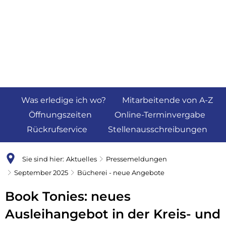
Was erledige ich wo?
Mitarbeitende von A-Z
Öffnungszeiten
Online-Terminvergabe
Rückrufservice
Stellenausschreibungen
Sie sind hier:
Aktuelles
Pressemeldungen
September 2025
Bücherei - neue Angebote
Book Tonies: neues
Ausleihangebot in der Kreis- und