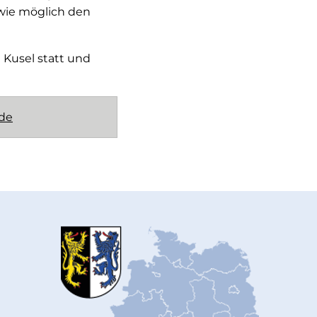
 wie möglich den
 Kusel statt und
de