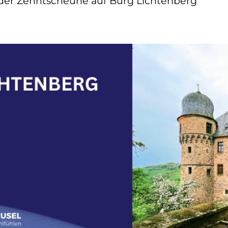
 der Zehntscheune auf Burg Lichtenberg