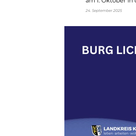
am 1. Oktober in
24. September 2025