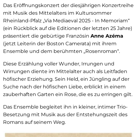
Das Eröffnungskonzert der diesjährigen Konzertreihe
mit Musik des Mittelalters im Kultursommer
Rheinland-Pfalz „Via Mediaeval 2025 - In Memoriam“
(ein Rückblick auf die Editionen der letzten 25 Jahre)
präsentiert die gebürtige Französin
Anne Azéma
(jetzt Leiterin der Boston Camerata) mit ihrem
Ensemble und dem berühmten „Rosenroman“.
Diese Erzählung voller Wunder, Irrungen und
Wirrungen diente im Mittelalter auch als Leitfaden
höfischer Erziehung. Sein Held, ein Jüngling auf der
Suche nach der höfischen Liebe, erblickt in einem
zauberhaften Garten ein Rose, die es zu erringen gilt.
Das Ensemble begleitet ihn in kleiner, intimer Trio-
Besetzung mit Musik aus der Entstehungszeit des
Romans auf seinem Weg.