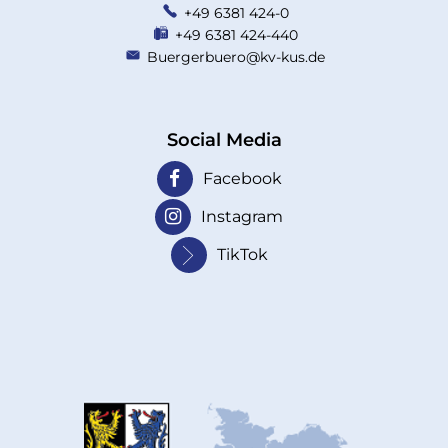
+49 6381 424-0
+49 6381 424-440
Buergerbuero@kv-kus.de
Social Media
Facebook
Instagram
TikTok