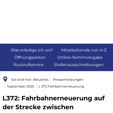
Was erledige ich wo?
Mitarbeitende von A-Z
Öffnungszeiten
Online-Terminvergabe
Rückrufservice
Stellenausschreibungen
Sie sind hier:
Aktuelles
Pressemeldungen
September 2025
L 372 Fahrbahnerneuerung
L372: Fahrbahnerneuerung auf
der Strecke zwischen