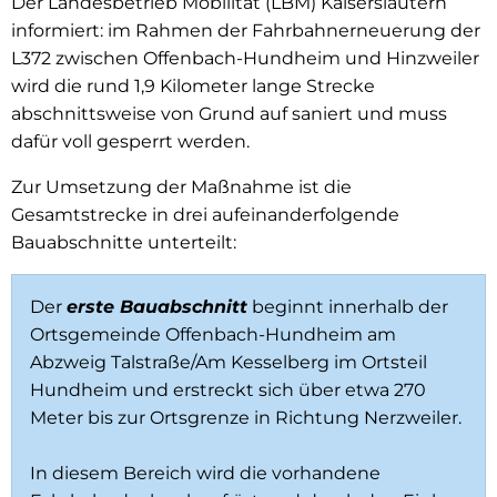
Der Landesbetrieb Mobilität (LBM) Kaiserslautern
informiert: im Rahmen der Fahrbahnerneuerung der
L372 zwischen Offenbach-Hundheim und Hinzweiler
wird die rund 1,9 Kilometer lange Strecke
abschnittsweise von Grund auf saniert und muss
dafür voll gesperrt werden.
Zur Umsetzung der Maßnahme ist die
Gesamtstrecke in drei aufeinanderfolgende
Bauabschnitte unterteilt:
Der
erste Bauabschnitt
beginnt innerhalb der
Ortsgemeinde Offenbach-Hundheim am
Abzweig Talstraße/Am Kesselberg im Ortsteil
Hundheim und erstreckt sich über etwa 270
Meter bis zur Ortsgrenze in Richtung Nerzweiler.
In diesem Bereich wird die vorhandene