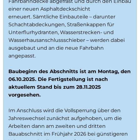
Fahrbahndecke abgefräst und durch den Einbau
einer neuen Asphaltdeckschicht
erneuert. Sämtliche Einbauteile – darunter
Schachtabdeckungen, Straßenkappen für
Unterflurhydranten, Wasserstrecken- und
Wasserhausanschlussschieber – werden dabei
ausgebaut und an die neue Fahrbahn
angepasst.
Baubeginn des Abschnitts ist am Montag, den
06.10.2025. Die Fertigstellung ist nach
aktuellem Stand bis zum 28.11.2025
vorgesehen.
Im Anschluss wird die Vollsperrung über den
Jahreswechsel zunächst aufgehoben, um die
Arbeiten dann am zweiten und dritten
Bauabschnitt im Frühjahr 2026 bei günstigeren