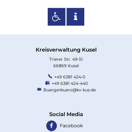
Kreisverwaltung Kusel
Trierer Str. 49-51
66869 Kusel
+49 6381 424-0
+49 6381 424-440
Buergerbuero@kv-kus.de
Social Media
Facebook