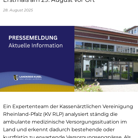
28. August 2025
Ein Expertenteam der Kassenärztlichen Vereinigung
Rheinland-Pfalz (KV RLP) analysiert ständig die
ambulante medizinische Versorgungssituation im
Land und erkennt dadurch bestehende oder
kurzfristig zu erwartende Versorgungsengpässe. Als