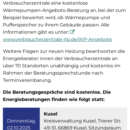
Verbraucherzentrale eine kostenlose
Wärmepumpen-Angebots-Beratung an, bei der zum
Beispiel bewertet wird, ob Wärmepumpe und
Pufferspeicher zu ihrem Gebäude passen. Alle
Informationen gibt es unter:
www.verbraucherzentrale-rlp.de/WP-Angebote
Weitere Fragen zur neuen Heizung beantworten die
Energieberater: innen der Verbraucherzentrale an
über 70 Standorten unabhängig und kostenlos im
Rahmen der Beratungssprechstunde nach
Terminvereinbarung.
Die Beratungsgespräche sind kostenlos. Die
Energieberatungen finden wie folgt statt:
Kusel
Donnerstag,
Kreisverwaltung Kusel, Trierer Str.
02.10.2025
49-51, 66869 Kusel, Sitzungsraum