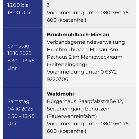
15.00 bis
3
18.00 Uhr
Voranmeldung unter 0800 60 75
600 (kostenfrei)
Bruchmühlbach-Miesau
Verbandsgemeindeverwaltung
Samstag,
Bruchmühlbach-Miesau, Am
18.10.2025
Rathaus 2 im Mehrzweckraum
8.30 – 13.45
(Seiteneingang)
Uhr
Voranmeldung unter 0 6372
9220306
Waldmohr
Samstag,
Bürgerhaus, Saarpfalzstraße 12,
04.10.2025
Seiteneingang benutzen
8.30 – 13.45
(Feuerwehreinfahrt)
Uhr
Voranmeldung unter 0800 60 75
600 (kostenfrei)