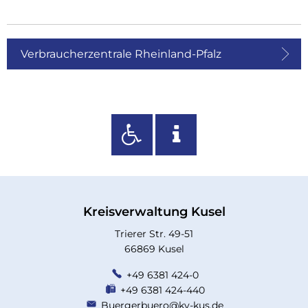
Verbraucherzentrale Rheinland-Pfalz
Kreisverwaltung Kusel
Trierer Str. 49-51
66869 Kusel
+49 6381 424-0
+49 6381 424-440
Buergerbuero@kv-kus.de