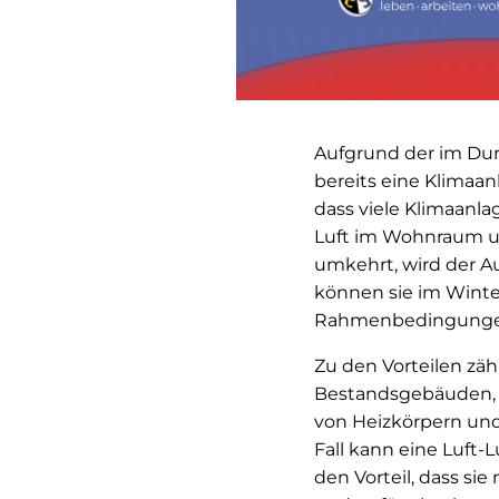
Aufgrund der im Dur
bereits eine Klimaa
dass viele Klimaanla
Luft im Wohnraum u
umkehrt, wird der A
können sie im Winte
Rahmenbedingungen 
Zu den Vorteilen zäh
Bestandsgebäuden, d
von Heizkörpern un
Fall kann eine Luft
den Vorteil, dass sie