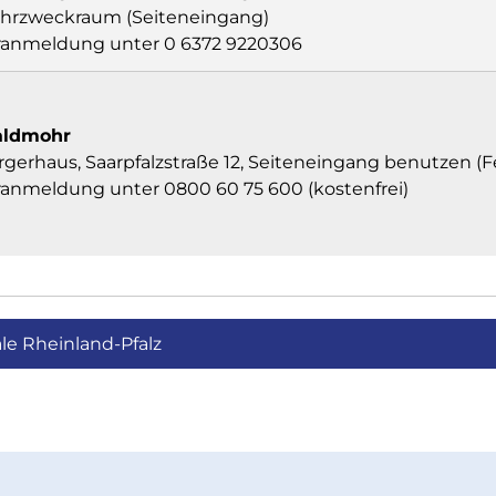
hrzweckraum (Seiteneingang)
ranmeldung unter 0 6372 9220306
ldmohr
gerhaus, Saarpfalzstraße 12, Seiteneingang benutzen (
ranmeldung unter 0800 60 75 600 (kostenfrei)
le Rheinland-Pfalz