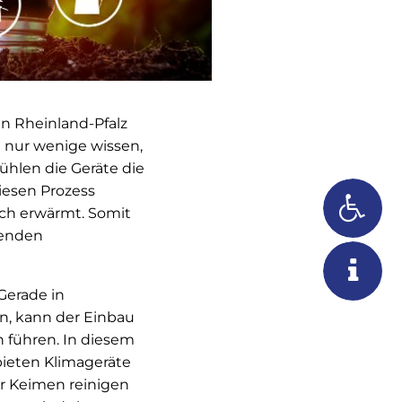
n Rheinland-Pfalz
 nur wenige wissen,
ühlen die Geräte die
esen Prozess
ch erwärmt. Somit
senden
Gerade in
n, kann der Einbau
 führen. In diesem
bieten Klimageräte
der Keimen reinigen