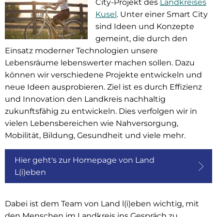
City-Projekt des
Landkreises
Kusel
. Unter einer Smart City
sind Ideen und Konzepte
gemeint, die durch den
Einsatz moderner Technologien unsere
Lebensräume lebenswerter machen sollen. Dazu
können wir verschiedene Projekte entwickeln und
neue Ideen ausprobieren. Ziel ist es durch Effizienz
und Innovation den Landkreis nachhaltig
zukunftsfähig zu entwickeln. Dies verfolgen wir in
vielen Lebensbereichen wie Nahversorgung,
Mobilität, Bildung, Gesundheit und viele mehr.
Hier geht's zur Homepage von Land
L(i)eben
Dabei ist dem Team von Land l(i)eben wichtig, mit
den Menschen im Landkreis ins Gespräch zu