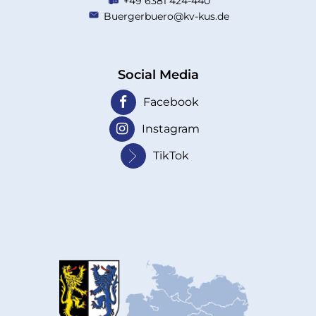
+49 6381 424-440
Buergerbuero@kv-kus.de
Social Media
Facebook
Instagram
TikTok