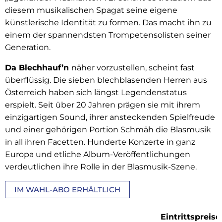
diesem musikalischen Spagat seine eigene
künstlerische Identität zu formen. Das macht ihn zu
einem der spannendsten Trompetensolisten seiner
Generation.
Da Blechhauf’n
näher vorzustellen, scheint fast
überflüssig. Die sieben blechblasenden Herren aus
Österreich haben sich längst Legendenstatus
erspielt. Seit über 20 Jahren prägen sie mit ihrem
einzigartigen Sound, ihrer ansteckenden Spielfreude
und einer gehörigen Portion Schmäh die Blasmusik
in all ihren Facetten. Hunderte Konzerte in ganz
Europa und etliche Album-Veröffentlichungen
verdeutlichen ihre Rolle in der Blasmusik-Szene.
IM WAHL-ABO ERHÄLTLICH
Eintrittspreise