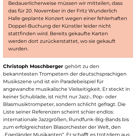
Bedauerlicherweise müssen wir mitteilen, dass
das für 20. November in der Fritz Wunderlich
Halle geplante Konzert wegen einer fehlerhaften
Doppel-Buchung der Künstler leider nicht
stattfinden wird. Bereits gekaufte Karten
werden dort zurückerstattet, wo sie gekauft
wurden.
Christoph Moschberger
gehört zu den
bekanntesten Trompetern der deutschsprachigen
Musikszene und ist ein Paradebeispiel für
angewandte musikalische Vielseitigkeit. Er steckt in
keiner Schublade, ist nicht nur Jazz-, Pop- oder
Blasmusiktrompeter, sondern schlicht gefragt. Die
Liste seiner Referenzen scheint schier endlos:
internationale Jazzgrößen, Rundfunk-Big-Bands bis
zum erfolgreichsten Blasorchester der Welt, den
„Egerländer Musikanten“. Er schafft es trotzdem aus