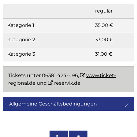
regulär
Kategorie 1
35,00 €
Kategorie 2
33,00 €
Kategorie 3
31,00 €
Tickets unter 06381 424-496,
www.ticket-
regional.de
und
reservix.de
Allgemeine Geschäftsbedingungen