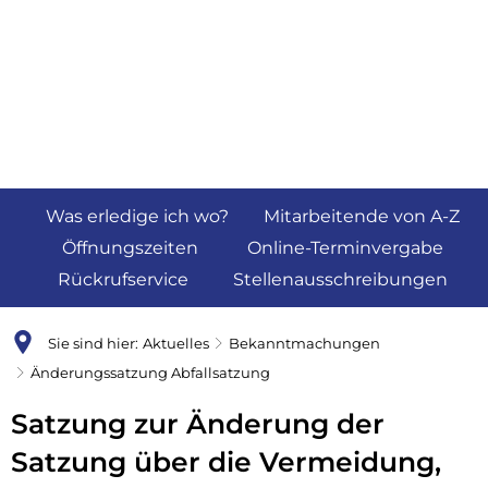
Was erledige ich wo?
Mitarbeitende von A-Z
Öffnungszeiten
Online-Terminvergabe
Rückrufservice
Stellenausschreibungen
Sie sind hier:
Aktuelles
Bekanntmachungen
Änderungssatzung Abfallsatzung
Satzung zur Änderung der
Satzung über die Vermeidung,