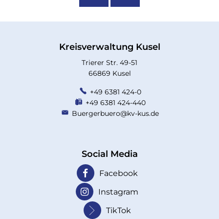
Kreisverwaltung Kusel
Trierer Str. 49-51
66869 Kusel
+49 6381 424-0
+49 6381 424-440
Buergerbuero@kv-kus.de
Social Media
Facebook
Instagram
TikTok