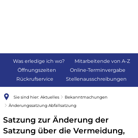
Was erledige ich wo?
Mitarbeitende von A-Z
Öffnungszeiten
Online-Terminvergabe
Rückrufservice
Stellenausschreibungen
Sie sind hier:
Aktuelles
Bekanntmachungen
Änderungssatzung Abfallsatzung
Satzung zur Änderung der
Satzung über die Vermeidung,