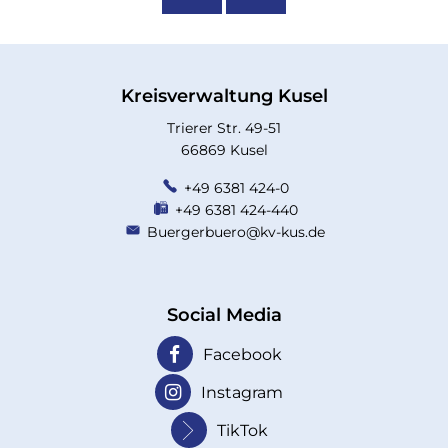
Kreisverwaltung Kusel
Trierer Str. 49-51
66869 Kusel
+49 6381 424-0
+49 6381 424-440
Buergerbuero@kv-kus.de
Social Media
Facebook
Instagram
TikTok