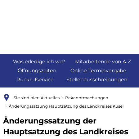
Was erledige ich wo?
Mitarbeitende von A-Z
Öffnungszeiten
Online-Terminvergabe
Rückrufservice
Stellenausschreibungen
Sie sind hier:
Aktuelles
Bekanntmachungen
Änderungssatzung Hauptsatzung des Landkreises Kusel
Änderungssatzung der
Hauptsatzung des Landkreises