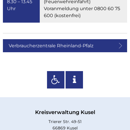
8.30 – 13.45
(Feuerwehreinfahrt)
Uhr
Voranmeldung unter 0800 60 75
600 (kostenfrei)
Verbraucherzentrale Rheinland-Pfalz
Kreisverwaltung Kusel
Trierer Str. 49-51
66869 Kusel