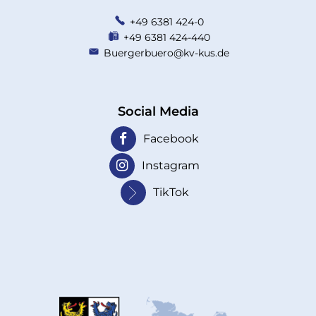
+49 6381 424-0
+49 6381 424-440
Buergerbuero@kv-kus.de
Social Media
Facebook
Instagram
TikTok