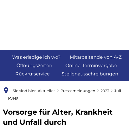
Was erledige ich wo?
Mitarbeitende von A-Z
Öffnungszeiten
Online-Terminvergabe
Rückrufservice
Stellenausschreibungen
Sie sind hier:
Aktuelles
Pressemeldungen
2023
Juli
KVHS
Vorsorge für Alter, Krankheit
und Unfall durch