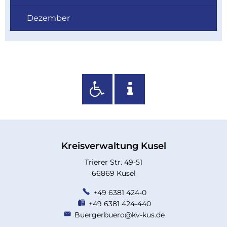
Dezember
Kreisverwaltung Kusel
Trierer Str. 49-51
66869 Kusel
+49 6381 424-0
+49 6381 424-440
Buergerbuero@kv-kus.de