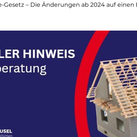
-Gesetz – Die Änderungen ab 2024 auf einen 