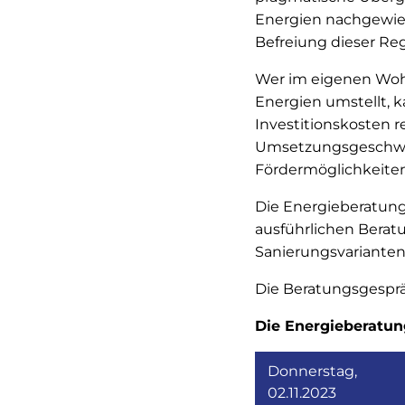
Energien nachgewie
Befreiung dieser R
Wer im eigenen Woh
Energien umstellt, 
Investitionskosten 
Umsetzungsgeschwin
Fördermöglichkeite
Die Energieberatung 
ausführlichen Berat
Sanierungsvarianten
Die Beratungsgesprä
Die Energieberatung
Donnerstag,
02.11.2023