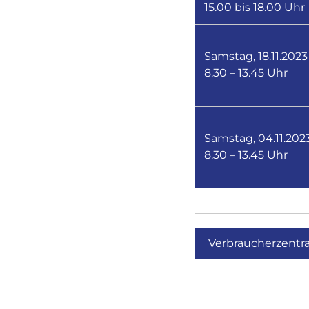
15.00 bis 18.00 Uhr
Samstag, 18.11.2023
8.30 – 13.45 Uhr
Samstag, 04.11.202
8.30 – 13.45 Uhr
Verbraucherzentra