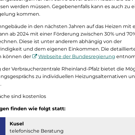
sen werden müssen. Gegebenenfalls kann es auch zu ei
egelung kommen.
ngebäude in den nächsten Jahren auf das Heizen mit 
kann ab 2024 mit einer Förderung zwischen 30% und 70
rechnen. Diese ist unter anderem abhängig von der
digkeit und dem eigenen Einkommen. Die detailliert
n können der
Webseite der Bundesregierung
entnom
der Verbraucherzentrale Rheinland-Pfalz bietet die Mög
ungsgesprächs zu individuellen Heizungsalternativen u
.
che sind kostenlos
en finden wie folgt statt:
Kusel
telefonische Beratung