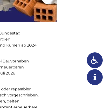
 Bundestag
ergien
und Kühlen ab 2024
bei Bauvorhaben
erneuerbaren
uli 2026
oder reparabler
usch vorgeschrieben.
en, gelten
Prozent erneuerbare