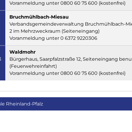
Voranmeldung unter 0800 60 75 600 (kostenfrei)
Bruchmühlbach-Miesau
Verbandsgemeindeverwaltung Bruchmühlbach-Mie
2 im Mehrzweckraum (Seiteneingang)
Voranmeldung unter 0 6372 9220306
Waldmohr
3
Bürgerhaus, Saarpfalzstraße 12, Seiteneingang ben
(Feuerwehreinfahrt)
Voranmeldung unter 0800 60 75 600 (kostenfrei)
le Rheinland-Pfalz