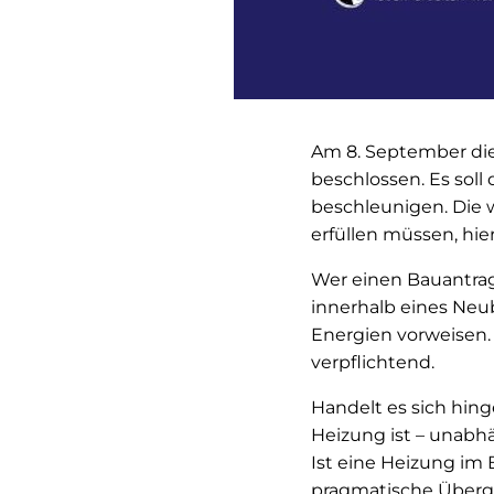
Am 8. September di
beschlossen. Es sol
beschleunigen. Die 
erfüllen müssen, hier
Wer einen Bauantrag
innerhalb eines Neu
Energien vorweisen. 
verpflichtend.
Handelt es sich hin
Heizung ist – unabh
Ist eine Heizung im
pragmatische Überga