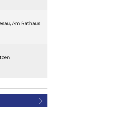
sau, Am Rathaus
utzen